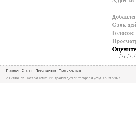
Адрес ис
Добавле
Срок дей
Голосов
:
Просмот
Оцените
1
2
Главная
Статьи
Предприятия
Пресс-релизы
© Регион 56 - каталог компаний, производители товаров и услуг, объявления