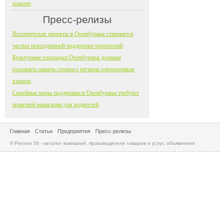
хоккею
Пресс-релизы
Волонтёрские проекты в Оренбуржье становятся
частью повседневной поддержки территорий
Культурные площадки Оренбуржья должны
сохранять память степного региона современным
языком
Семейные меры поддержки в Оренбуржье требуют
понятной навигации для родителей
Главная
Статьи
Предприятия
Пресс-релизы
© Регион 56 - каталог компаний, производители товаров и услуг, объявления