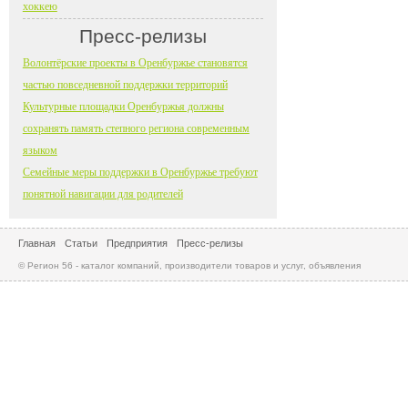
хоккею
Пресс-релизы
Волонтёрские проекты в Оренбуржье становятся
частью повседневной поддержки территорий
Культурные площадки Оренбуржья должны
сохранять память степного региона современным
языком
Семейные меры поддержки в Оренбуржье требуют
понятной навигации для родителей
Главная
Статьи
Предприятия
Пресс-релизы
© Регион 56 - каталог компаний, производители товаров и услуг, объявления