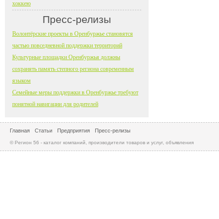
хоккею
Пресс-релизы
Волонтёрские проекты в Оренбуржье становятся
частью повседневной поддержки территорий
Культурные площадки Оренбуржья должны
сохранять память степного региона современным
языком
Семейные меры поддержки в Оренбуржье требуют
понятной навигации для родителей
Главная
Статьи
Предприятия
Пресс-релизы
© Регион 56 - каталог компаний, производители товаров и услуг, объявления