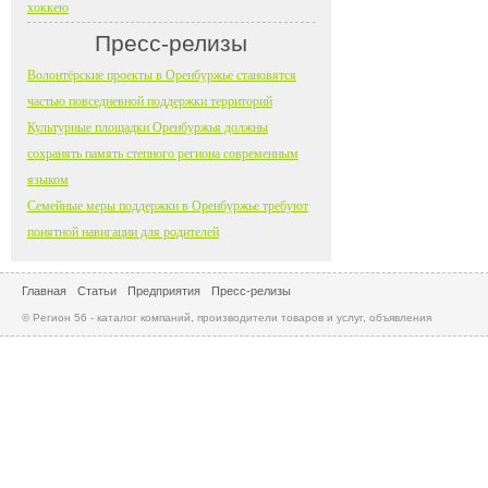
хоккею
Пресс-релизы
Волонтёрские проекты в Оренбуржье становятся
частью повседневной поддержки территорий
Культурные площадки Оренбуржья должны
сохранять память степного региона современным
языком
Семейные меры поддержки в Оренбуржье требуют
понятной навигации для родителей
Главная
Статьи
Предприятия
Пресс-релизы
© Регион 56 - каталог компаний, производители товаров и услуг, объявления