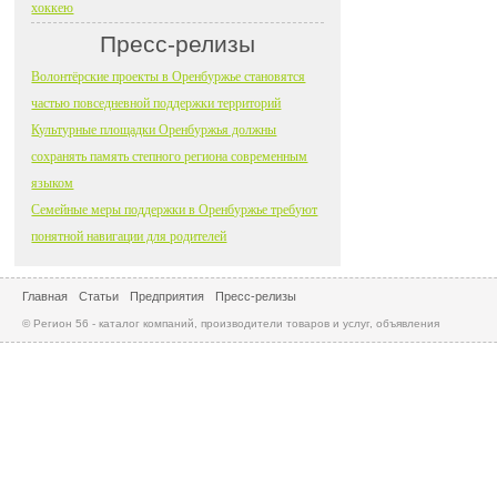
хоккею
Пресс-релизы
Волонтёрские проекты в Оренбуржье становятся
частью повседневной поддержки территорий
Культурные площадки Оренбуржья должны
сохранять память степного региона современным
языком
Семейные меры поддержки в Оренбуржье требуют
понятной навигации для родителей
Главная
Статьи
Предприятия
Пресс-релизы
© Регион 56 - каталог компаний, производители товаров и услуг, объявления