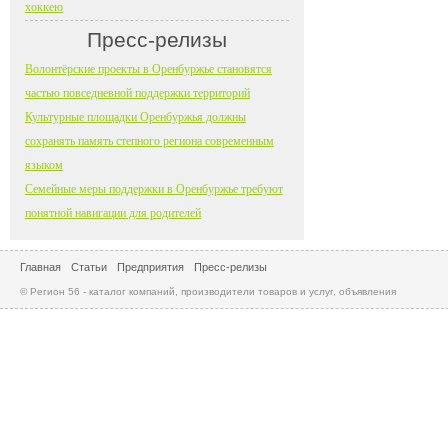
хоккею
Пресс-релизы
Волонтёрские проекты в Оренбуржье становятся
частью повседневной поддержки территорий
Культурные площадки Оренбуржья должны
сохранять память степного региона современным
языком
Семейные меры поддержки в Оренбуржье требуют
понятной навигации для родителей
Главная
Статьи
Предприятия
Пресс-релизы
© Регион 56 - каталог компаний, производители товаров и услуг, объявления