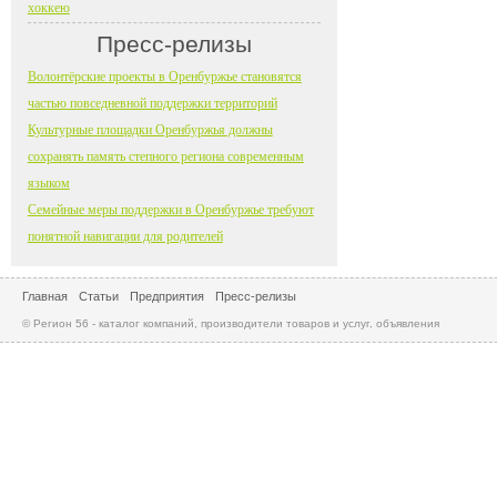
хоккею
Пресс-релизы
Волонтёрские проекты в Оренбуржье становятся
частью повседневной поддержки территорий
Культурные площадки Оренбуржья должны
сохранять память степного региона современным
языком
Семейные меры поддержки в Оренбуржье требуют
понятной навигации для родителей
Главная
Статьи
Предприятия
Пресс-релизы
© Регион 56 - каталог компаний, производители товаров и услуг, объявления