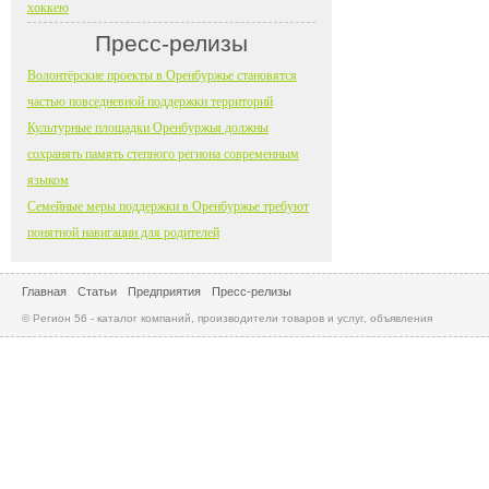
хоккею
Пресс-релизы
Волонтёрские проекты в Оренбуржье становятся
частью повседневной поддержки территорий
Культурные площадки Оренбуржья должны
сохранять память степного региона современным
языком
Семейные меры поддержки в Оренбуржье требуют
понятной навигации для родителей
Главная
Статьи
Предприятия
Пресс-релизы
© Регион 56 - каталог компаний, производители товаров и услуг, объявления