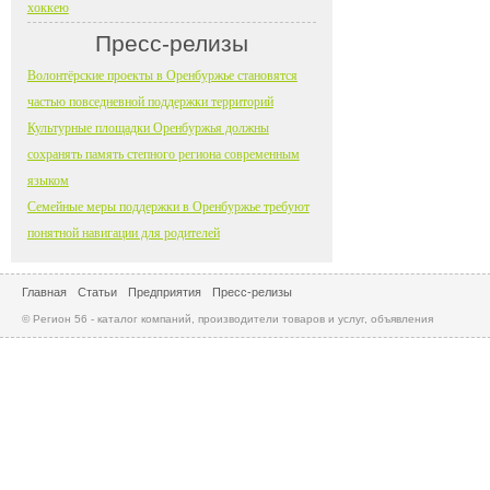
хоккею
Пресс-релизы
Волонтёрские проекты в Оренбуржье становятся
частью повседневной поддержки территорий
Культурные площадки Оренбуржья должны
сохранять память степного региона современным
языком
Семейные меры поддержки в Оренбуржье требуют
понятной навигации для родителей
Главная
Статьи
Предприятия
Пресс-релизы
© Регион 56 - каталог компаний, производители товаров и услуг, объявления