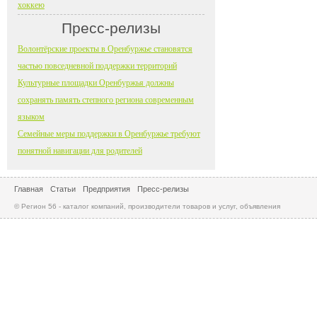
хоккею
Пресс-релизы
Волонтёрские проекты в Оренбуржье становятся
частью повседневной поддержки территорий
Культурные площадки Оренбуржья должны
сохранять память степного региона современным
языком
Семейные меры поддержки в Оренбуржье требуют
понятной навигации для родителей
Главная
Статьи
Предприятия
Пресс-релизы
© Регион 56 - каталог компаний, производители товаров и услуг, объявления