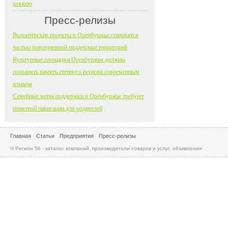
хоккею
Пресс-релизы
Волонтёрские проекты в Оренбуржье становятся
частью повседневной поддержки территорий
Культурные площадки Оренбуржья должны
сохранять память степного региона современным
языком
Семейные меры поддержки в Оренбуржье требуют
понятной навигации для родителей
Главная
Статьи
Предприятия
Пресс-релизы
© Регион 56 - каталог компаний, производители товаров и услуг, объявления