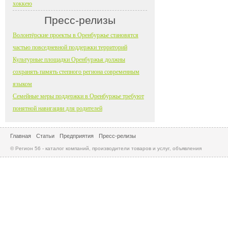
хоккею
Пресс-релизы
Волонтёрские проекты в Оренбуржье становятся
частью повседневной поддержки территорий
Культурные площадки Оренбуржья должны
сохранять память степного региона современным
языком
Семейные меры поддержки в Оренбуржье требуют
понятной навигации для родителей
Главная
Статьи
Предприятия
Пресс-релизы
© Регион 56 - каталог компаний, производители товаров и услуг, объявления