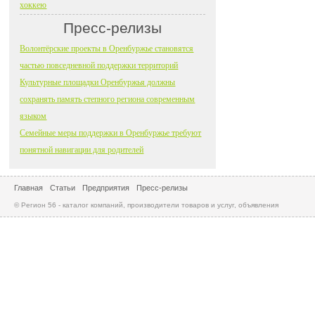
хоккею
Пресс-релизы
Волонтёрские проекты в Оренбуржье становятся
частью повседневной поддержки территорий
Культурные площадки Оренбуржья должны
сохранять память степного региона современным
языком
Семейные меры поддержки в Оренбуржье требуют
понятной навигации для родителей
Главная
Статьи
Предприятия
Пресс-релизы
© Регион 56 - каталог компаний, производители товаров и услуг, объявления