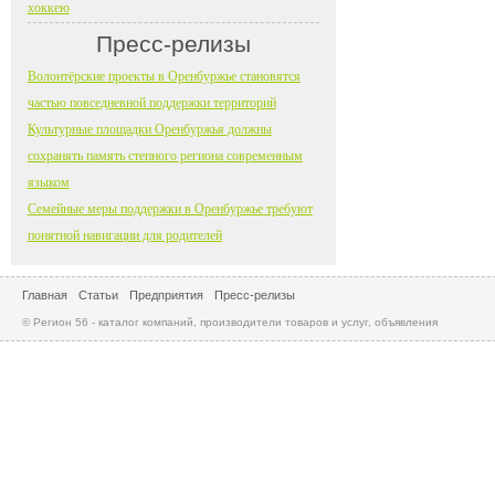
хоккею
Пресс-релизы
Волонтёрские проекты в Оренбуржье становятся
частью повседневной поддержки территорий
Культурные площадки Оренбуржья должны
сохранять память степного региона современным
языком
Семейные меры поддержки в Оренбуржье требуют
понятной навигации для родителей
Главная
Статьи
Предприятия
Пресс-релизы
© Регион 56 - каталог компаний, производители товаров и услуг, объявления