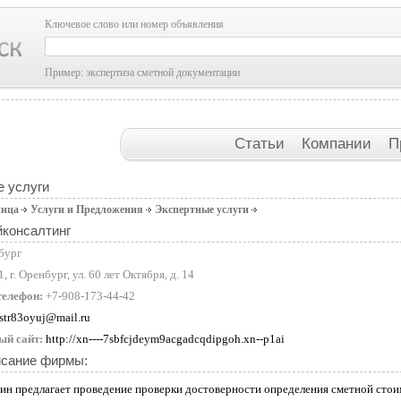
Ключевое слово или номер объявления
Пример: экспертиза сметной документации
Статьи
Компании
П
 услуги
ница
Услуги и Предложения
Экспертные услуги
консалтинг
бург
, г. Оренбург, ул. 60 лет Октября, д. 14
телефон:
+7-908-173-44-42
tstr83oyuj@mail.ru
ый сайт:
http://xn----7sbfcjdeym9acgadcqdipgoh.xn--p1ai
исание фирмы:
ин предлагает проведение проверки достоверности определения сметной стоим