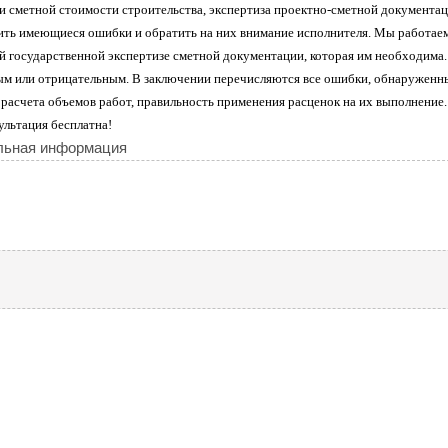
и сметной стоимости строительства, экспертиза проектно-сметной документац
ить имеющиеся ошибки и обратить на них внимание исполнителя. Мы работаем 
ой государственной экспертизе сметной документации, которая им необходима.
м или отрицательным. В заключении перечисляются все ошибки, обнаруженны
 расчета объемов работ, правильность применения расценок на их выполнение.
ультация бесплатна!
льная информация