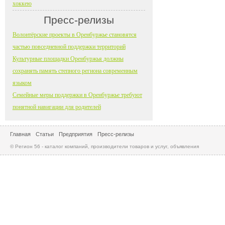
хоккею
Пресс-релизы
Волонтёрские проекты в Оренбуржье становятся
частью повседневной поддержки территорий
Культурные площадки Оренбуржья должны
сохранять память степного региона современным
языком
Семейные меры поддержки в Оренбуржье требуют
понятной навигации для родителей
Главная
Статьи
Предприятия
Пресс-релизы
© Регион 56 - каталог компаний, производители товаров и услуг, объявления