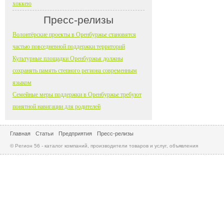
хоккею
Пресс-релизы
Волонтёрские проекты в Оренбуржье становятся
частью повседневной поддержки территорий
Культурные площадки Оренбуржья должны
сохранять память степного региона современным
языком
Семейные меры поддержки в Оренбуржье требуют
понятной навигации для родителей
Главная
Статьи
Предприятия
Пресс-релизы
© Регион 56 - каталог компаний, производители товаров и услуг, объявления