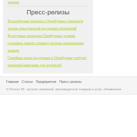
хоккею
Пресс-релизы
Волонтёрские проекты в Оренбуржье становятся
частью повседневной поддержки территорий
Культурные площадки Оренбуржья должны
сохранять память степного региона современным
языком
Семейные меры поддержки в Оренбуржье требуют
понятной навигации для родителей
Главная
Статьи
Предприятия
Пресс-релизы
© Регион 56 - каталог компаний, производители товаров и услуг, объявления