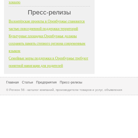
хоккею
Пресс-релизы
Волонтёрские проекты в Оренбуржье становятся
частью повседневной поддержки территорий
Культурные площадки Оренбуржья должны
сохранять память степного региона современным
языком
Семейные меры поддержки в Оренбуржье требуют
понятной навигации для родителей
Главная
Статьи
Предприятия
Пресс-релизы
© Регион 56 - каталог компаний, производители товаров и услуг, объявления