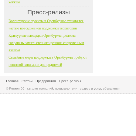
хоккею
Пресс-релизы
Волонтёрские проекты в Оренбуржье становятся
частью повседневной поддержки территорий
Культурные площадки Оренбуржья должны
сохранять память степного региона современным
языком
Семейные меры поддержки в Оренбуржье требуют
понятной навигации для родителей
Главная
Статьи
Предприятия
Пресс-релизы
© Регион 56 - каталог компаний, производители товаров и услуг, объявления