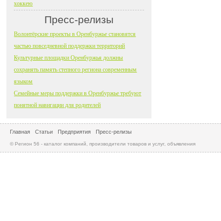
хоккею
Пресс-релизы
Волонтёрские проекты в Оренбуржье становятся
частью повседневной поддержки территорий
Культурные площадки Оренбуржья должны
сохранять память степного региона современным
языком
Семейные меры поддержки в Оренбуржье требуют
понятной навигации для родителей
Главная
Статьи
Предприятия
Пресс-релизы
© Регион 56 - каталог компаний, производители товаров и услуг, объявления