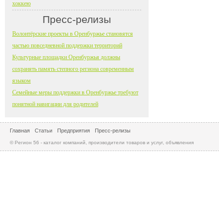
хоккею
Пресс-релизы
Волонтёрские проекты в Оренбуржье становятся
частью повседневной поддержки территорий
Культурные площадки Оренбуржья должны
сохранять память степного региона современным
языком
Семейные меры поддержки в Оренбуржье требуют
понятной навигации для родителей
Главная
Статьи
Предприятия
Пресс-релизы
© Регион 56 - каталог компаний, производители товаров и услуг, объявления