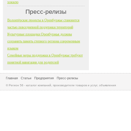
хоккею
Пресс-релизы
Волонтёрские проекты в Оренбуржье становятся
частью повседневной поддержки территорий
Культурные площадки Оренбуржья должны
сохранять память степного региона современным
языком
Семейные меры поддержки в Оренбуржье требуют
понятной навигации для родителей
Главная
Статьи
Предприятия
Пресс-релизы
© Регион 56 - каталог компаний, производители товаров и услуг, объявления