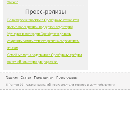
хоккею
Пресс-релизы
Волонтёрские проекты в Оренбуржье становятся
частью повседневной поддержки территорий
Культурные площадки Оренбуржья должны
сохранять память степного региона современным
языком
Семейные меры поддержки в Оренбуржье требуют
понятной навигации для родителей
Главная
Статьи
Предприятия
Пресс-релизы
© Регион 56 - каталог компаний, производители товаров и услуг, объявления