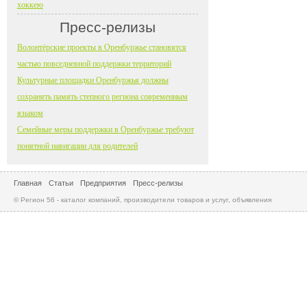
хоккею
Пресс-релизы
Волонтёрские проекты в Оренбуржье становятся
частью повседневной поддержки территорий
Культурные площадки Оренбуржья должны
сохранять память степного региона современным
языком
Семейные меры поддержки в Оренбуржье требуют
понятной навигации для родителей
Главная
Статьи
Предприятия
Пресс-релизы
© Регион 56 - каталог компаний, производители товаров и услуг, объявления