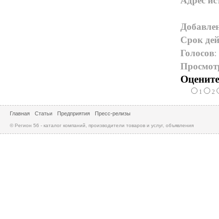
Адрес ис
Добавле
Срок дей
Голосов
:
Просмот
Оцените
1
2
Главная
Статьи
Предприятия
Пресс-релизы
© Регион 56 - каталог компаний, производители товаров и услуг, объявления