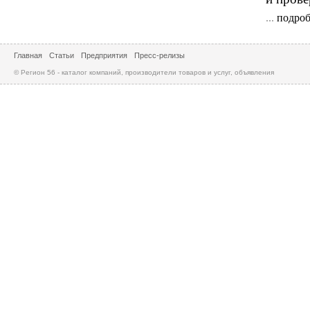
...
подроб
Главная
Статьи
Предприятия
Пресс-релизы
© Регион 56 - каталог компаний, производители товаров и услуг, объявления