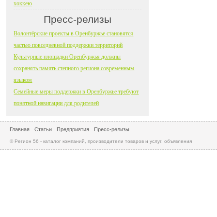
хоккею
Пресс-релизы
Волонтёрские проекты в Оренбуржье становятся
частью повседневной поддержки территорий
Культурные площадки Оренбуржья должны
сохранять память степного региона современным
языком
Семейные меры поддержки в Оренбуржье требуют
понятной навигации для родителей
Главная
Статьи
Предприятия
Пресс-релизы
© Регион 56 - каталог компаний, производители товаров и услуг, объявления