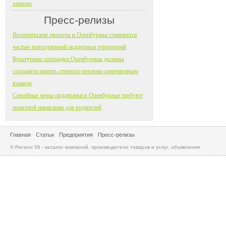
хоккею
Пресс-релизы
Волонтёрские проекты в Оренбуржье становятся
частью повседневной поддержки территорий
Культурные площадки Оренбуржья должны
сохранять память степного региона современным
языком
Семейные меры поддержки в Оренбуржье требуют
понятной навигации для родителей
Главная
Статьи
Предприятия
Пресс-релизы
© Регион 56 - каталог компаний, производители товаров и услуг, объявления