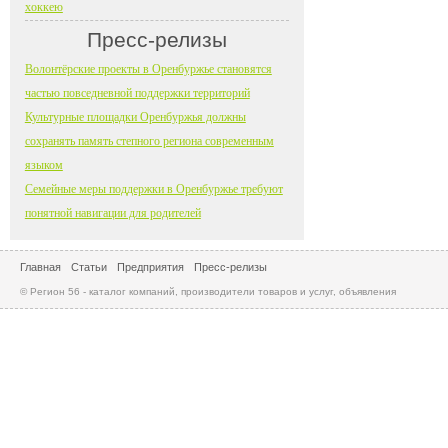
хоккею
Пресс-релизы
Волонтёрские проекты в Оренбуржье становятся
частью повседневной поддержки территорий
Культурные площадки Оренбуржья должны
сохранять память степного региона современным
языком
Семейные меры поддержки в Оренбуржье требуют
понятной навигации для родителей
Главная
Статьи
Предприятия
Пресс-релизы
© Регион 56 - каталог компаний, производители товаров и услуг, объявления