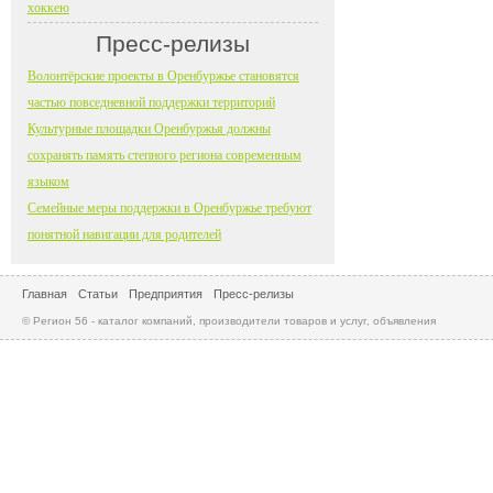
хоккею
Пресс-релизы
Волонтёрские проекты в Оренбуржье становятся
частью повседневной поддержки территорий
Культурные площадки Оренбуржья должны
сохранять память степного региона современным
языком
Семейные меры поддержки в Оренбуржье требуют
понятной навигации для родителей
Главная
Статьи
Предприятия
Пресс-релизы
© Регион 56 - каталог компаний, производители товаров и услуг, объявления