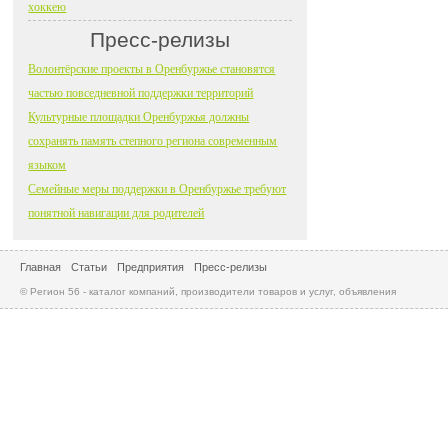
хоккею
Пресс-релизы
Волонтёрские проекты в Оренбуржье становятся
частью повседневной поддержки территорий
Культурные площадки Оренбуржья должны
сохранять память степного региона современным
языком
Семейные меры поддержки в Оренбуржье требуют
понятной навигации для родителей
Главная
Статьи
Предприятия
Пресс-релизы
© Регион 56 - каталог компаний, производители товаров и услуг, объявления