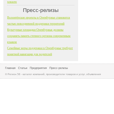
хоккею
Пресс-релизы
Волонтёрские проекты в Оренбуржье становятся
частью повседневной поддержки территорий
Культурные площадки Оренбуржья должны
сохранять память степного региона современным
языком
Семейные меры поддержки в Оренбуржье требуют
понятной навигации для родителей
Главная
Статьи
Предприятия
Пресс-релизы
© Регион 56 - каталог компаний, производители товаров и услуг, объявления