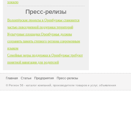
хоккею
Пресс-релизы
Волонтёрские проекты в Оренбуржье становятся
частью повседневной поддержки территорий
Культурные площадки Оренбуржья должны
сохранять память степного региона современным
языком
Семейные меры поддержки в Оренбуржье требуют
понятной навигации для родителей
Главная
Статьи
Предприятия
Пресс-релизы
© Регион 56 - каталог компаний, производители товаров и услуг, объявления