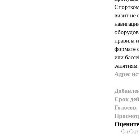
Спортком
визит не
навигацию
оборудова
правила 
формате с
или бассе
занятиям
Адрес ис
Добавле
Срок дей
Голосов
:
Просмот
Оцените
1
2