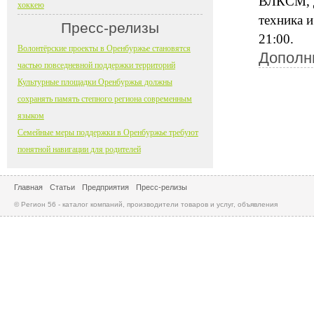
ВЛКСМ, д
хоккею
техника 
Пресс-релизы
21:00.
Волонтёрские проекты в Оренбуржье становятся
Дополн
частью повседневной поддержки территорий
Культурные площадки Оренбуржья должны
сохранять память степного региона современным
языком
Семейные меры поддержки в Оренбуржье требуют
понятной навигации для родителей
Главная
Статьи
Предприятия
Пресс-релизы
© Регион 56 - каталог компаний, производители товаров и услуг, объявления