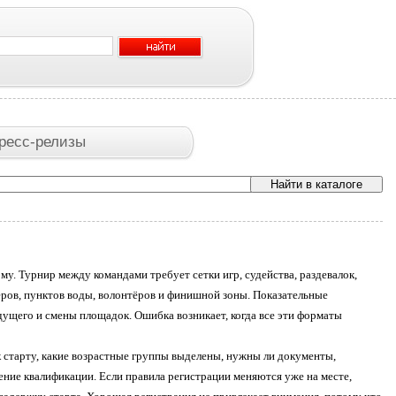
ресс-релизы
. Турнир между командами требует сетки игр, судейства, раздевалок,
еров, пунктов воды, волонтёров и финишной зоны. Показательные
дущего и смены площадок. Ошибка возникает, когда все эти форматы
к старту, какие возрастные группы выделены, нужны ли документы,
ение квалификации. Если правила регистрации меняются уже на месте,