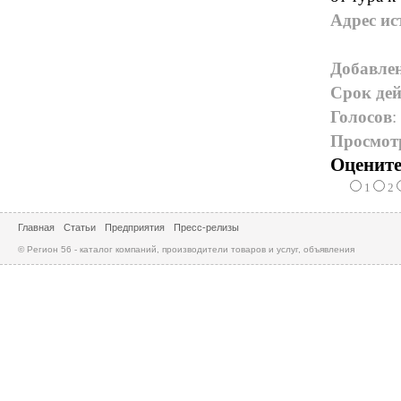
Адрес ис
Добавле
Срок дей
Голосов
:
Просмот
Оцените
1
2
Главная
Статьи
Предприятия
Пресс-релизы
© Регион 56 - каталог компаний, производители товаров и услуг, объявления