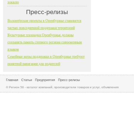
хоккею
Пресс-релизы
Волонтёрские проекты в Оренбуржье становятся
частью повседневной поддержки территорий
Культурные площадки Оренбуржья должны
сохранять память степного региона современным
языком
Семейные меры поддержки в Оренбуржье требуют
понятной навигации для родителей
Главная
Статьи
Предприятия
Пресс-релизы
© Регион 56 - каталог компаний, производители товаров и услуг, объявления