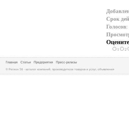
Добавле
Срок дей
Голосов
:
Просмот
Оцените
1
2
Главная
Статьи
Предприятия
Пресс-релизы
© Регион 56 - каталог компаний, производители товаров и услуг, объявления