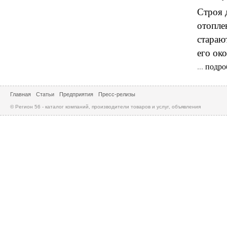
Строя 
отопле
стараю
его ок
...
подро
Главная
Статьи
Предприятия
Пресс-релизы
© Регион 56 - каталог компаний, производители товаров и услуг, объявления