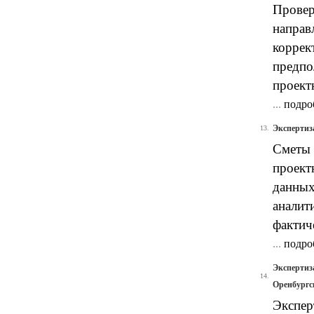
Провер
направ
коррек
предпо
проект
...
подро
Экспертиз
13.
Сметы 
проект
данных
аналит
фактич
...
подро
Экспертиз
14.
Оренбургс
Экспер