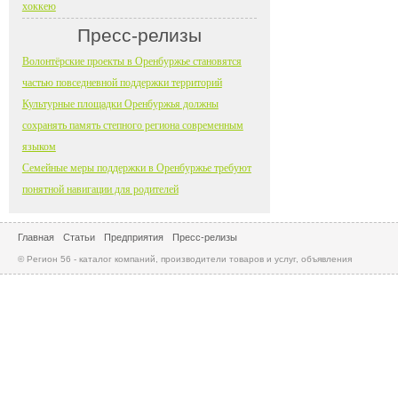
хоккею
Пресс-релизы
Волонтёрские проекты в Оренбуржье становятся
частью повседневной поддержки территорий
Культурные площадки Оренбуржья должны
сохранять память степного региона современным
языком
Семейные меры поддержки в Оренбуржье требуют
понятной навигации для родителей
Главная
Статьи
Предприятия
Пресс-релизы
© Регион 56 - каталог компаний, производители товаров и услуг, объявления