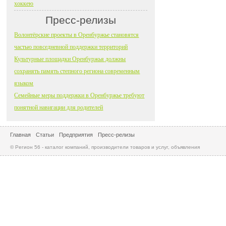
хоккею
Пресс-релизы
Волонтёрские проекты в Оренбуржье становятся
частью повседневной поддержки территорий
Культурные площадки Оренбуржья должны
сохранять память степного региона современным
языком
Семейные меры поддержки в Оренбуржье требуют
понятной навигации для родителей
Главная
Статьи
Предприятия
Пресс-релизы
© Регион 56 - каталог компаний, производители товаров и услуг, объявления