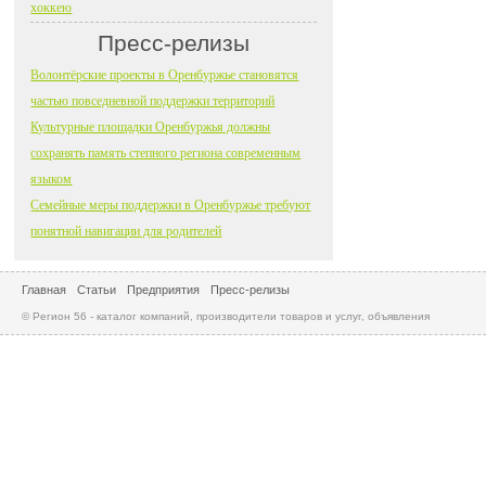
хоккею
Пресс-релизы
Волонтёрские проекты в Оренбуржье становятся
частью повседневной поддержки территорий
Культурные площадки Оренбуржья должны
сохранять память степного региона современным
языком
Семейные меры поддержки в Оренбуржье требуют
понятной навигации для родителей
Главная
Статьи
Предприятия
Пресс-релизы
© Регион 56 - каталог компаний, производители товаров и услуг, объявления