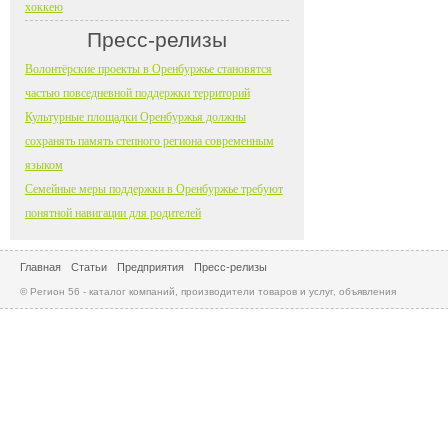
хоккею
Пресс-релизы
Волонтёрские проекты в Оренбуржье становятся
частью повседневной поддержки территорий
Культурные площадки Оренбуржья должны
сохранять память степного региона современным
языком
Семейные меры поддержки в Оренбуржье требуют
понятной навигации для родителей
Главная
Статьи
Предприятия
Пресс-релизы
© Регион 56 - каталог компаний, производители товаров и услуг, объявления